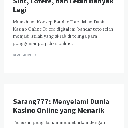
Slot, Lotere, dan Lebih Banyak
Lagi
Memahami Konsep Bandar Toto dalam Dunia
Kasino Online Di era digital ini, bandar toto telah
menjadi istilah yang akrab di telinga para
penggemar perjudian online.
READ MORE
Sarang777: Menyelami Dunia
Kasino Online yang Menarik
Temukan pengalaman mendebarkan dengan