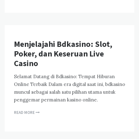
Menjelajahi Bdkasino: Slot,
Poker, dan Keseruan Live
Casino
Selamat Datang di Bdkasino: Tempat Hiburan
Online Terbaik Dalam era digital saat ini, bdkasino
muncul sebagai salah satu pilihan utama untuk
penggemar permainan kasino online.
READ MORE