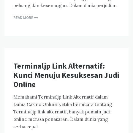
peluang dan kesenangan. Dalam dunia perjudian
READ MORE
Terminaljp Link Alternatif:
Kunci Menuju Kesuksesan Judi
Online
Memahami Terminaljp Link Alternatif dalam
Dunia Casino Online Ketika berbicara tentang
Terminaljp link alternatif, banyak pemain judi
online merasa penasaran. Dalam dunia yang
serba cepat