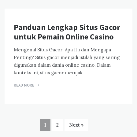
Panduan Lengkap Situs Gacor
untuk Pemain Online Casino
Mengenal Situs Gacor: Apa Itu dan Mengapa
Penting? Situs gacor menjadi istilah yang sering
digunakan dalam dunia online casino. Dalam
konteks ini, situs gacor merujuk
READ MORE
1
2
Next »