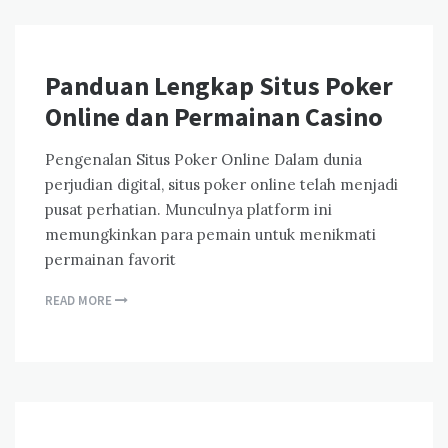
Panduan Lengkap Situs Poker
Online dan Permainan Casino
Pengenalan Situs Poker Online Dalam dunia
perjudian digital, situs poker online telah menjadi
pusat perhatian. Munculnya platform ini
memungkinkan para pemain untuk menikmati
permainan favorit
READ MORE