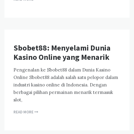
Sbobet88: Menyelami Dunia
Kasino Online yang Menarik
Pengenalan ke Sbobet88 dalam Dunia Kasino
Online Sbobet88 adalah salah satu pelopor dalam
industri kasino online di Indonesia. Dengan
berbagai pilihan permainan menarik termasuk
slot,
READ MORE