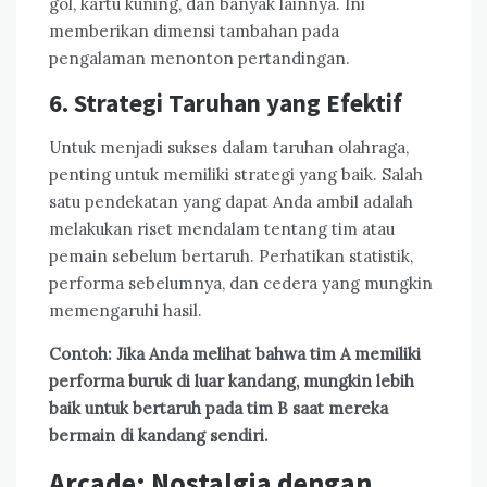
gol, kartu kuning, dan banyak lainnya. Ini
memberikan dimensi tambahan pada
pengalaman menonton pertandingan.
6. Strategi Taruhan yang Efektif
Untuk menjadi sukses dalam taruhan olahraga,
penting untuk memiliki strategi yang baik. Salah
satu pendekatan yang dapat Anda ambil adalah
melakukan riset mendalam tentang tim atau
pemain sebelum bertaruh. Perhatikan statistik,
performa sebelumnya, dan cedera yang mungkin
memengaruhi hasil.
Contoh: Jika Anda melihat bahwa tim A memiliki
performa buruk di luar kandang, mungkin lebih
baik untuk bertaruh pada tim B saat mereka
bermain di kandang sendiri.
Arcade: Nostalgia dengan