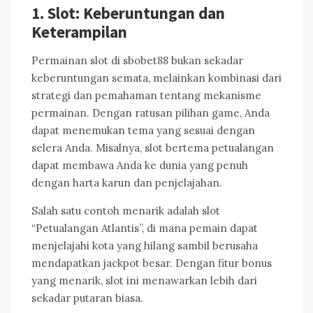
1. Slot: Keberuntungan dan
Keterampilan
Permainan slot di sbobet88 bukan sekadar
keberuntungan semata, melainkan kombinasi dari
strategi dan pemahaman tentang mekanisme
permainan. Dengan ratusan pilihan game, Anda
dapat menemukan tema yang sesuai dengan
selera Anda. Misalnya, slot bertema petualangan
dapat membawa Anda ke dunia yang penuh
dengan harta karun dan penjelajahan.
Salah satu contoh menarik adalah slot
“Petualangan Atlantis”, di mana pemain dapat
menjelajahi kota yang hilang sambil berusaha
mendapatkan jackpot besar. Dengan fitur bonus
yang menarik, slot ini menawarkan lebih dari
sekadar putaran biasa.