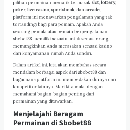
pilihan permainan menarik termasuk
slot
,
lottery
,
poker
,
live casino
,
sportsbook
, dan
arcade
,
platform ini menawarkan pengalaman yang tak
tertandingi bagi para pemain. Apakah Anda
seorang pemula atau pemain berpengalaman,
sbobet88 memiliki sesuatu untuk semua orang,
memungkinkan Anda merasakan sensasi kasino
dari kenyamanan rumah Anda sendiri.
Dalam artikel ini, kita akan membahas secara
mendalam berbagai aspek dari sbobet88 dan
bagaimana platform ini membedakan dirinya dari
kompetitor lainnya. Mari kita mulai dengan
memahami bagian-bagian penting dari
permainan yang ditawarkan.
Menjelajahi Beragam
Permainan di Sbobet88