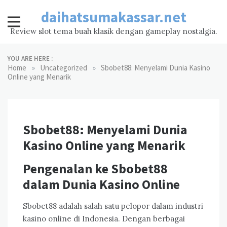
Skip
daihatsumakassar.net
to
content
Review slot tema buah klasik dengan gameplay nostalgia.
YOU ARE HERE :
»
»
Home
Uncategorized
Sbobet88: Menyelami Dunia Kasino
Online yang Menarik
Sbobet88: Menyelami Dunia
Kasino Online yang Menarik
Pengenalan ke Sbobet88
dalam Dunia Kasino Online
Sbobet88 adalah salah satu pelopor dalam industri
kasino online di Indonesia. Dengan berbagai