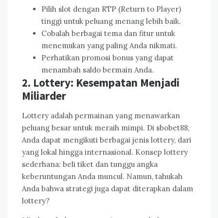
Pilih slot dengan RTP (Return to Player)
tinggi untuk peluang menang lebih baik.
Cobalah berbagai tema dan fitur untuk
menemukan yang paling Anda nikmati.
Perhatikan promosi bonus yang dapat
menambah saldo bermain Anda.
2. Lottery: Kesempatan Menjadi
Miliarder
Lottery adalah permainan yang menawarkan
peluang besar untuk meraih mimpi. Di sbobet88,
Anda dapat mengikuti berbagai jenis lottery, dari
yang lokal hingga internasional. Konsep lottery
sederhana: beli tiket dan tunggu angka
keberuntungan Anda muncul. Namun, tahukah
Anda bahwa strategi juga dapat diterapkan dalam
lottery?