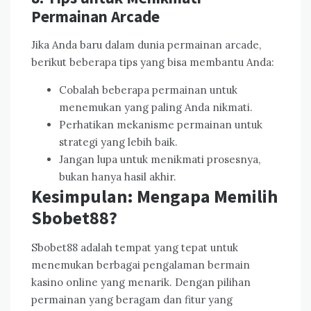
Permainan Arcade
Jika Anda baru dalam dunia permainan arcade,
berikut beberapa tips yang bisa membantu Anda:
Cobalah beberapa permainan untuk
menemukan yang paling Anda nikmati.
Perhatikan mekanisme permainan untuk
strategi yang lebih baik.
Jangan lupa untuk menikmati prosesnya,
bukan hanya hasil akhir.
Kesimpulan: Mengapa Memilih
Sbobet88?
Sbobet88 adalah tempat yang tepat untuk
menemukan berbagai pengalaman bermain
kasino online yang menarik. Dengan pilihan
permainan yang beragam dan fitur yang