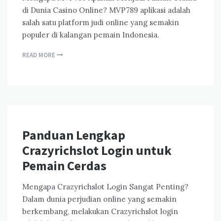
di Dunia Casino Online? MVP789 aplikasi adalah
salah satu platform judi online yang semakin
populer di kalangan pemain Indonesia.
READ MORE
Panduan Lengkap
Crazyrichslot Login untuk
Pemain Cerdas
Mengapa Crazyrichslot Login Sangat Penting?
Dalam dunia perjudian online yang semakin
berkembang, melakukan Crazyrichslot login