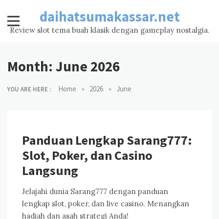
Skip
daihatsumakassar.net
to
content
Review slot tema buah klasik dengan gameplay nostalgia.
Month:
June 2026
»
»
Home
2026
June
YOU ARE HERE :
Panduan Lengkap Sarang777:
Slot, Poker, dan Casino
Langsung
Jelajahi dunia Sarang777 dengan panduan
lengkap slot, poker, dan live casino. Menangkan
hadiah dan asah strategi Anda!