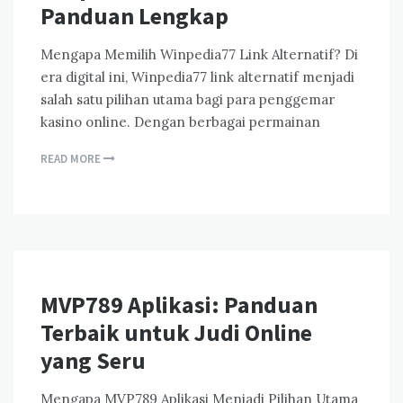
Panduan Lengkap
Mengapa Memilih Winpedia77 Link Alternatif? Di
era digital ini, Winpedia77 link alternatif menjadi
salah satu pilihan utama bagi para penggemar
kasino online. Dengan berbagai permainan
READ MORE
MVP789 Aplikasi: Panduan
Terbaik untuk Judi Online
yang Seru
Mengapa MVP789 Aplikasi Menjadi Pilihan Utama