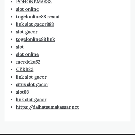
POHONEMAS33
slot online
togelonline88 resmi
link slot gacor888
slot gacor
togelonline88 link
slot
slot online
merdeka62
CERI123
link slot gacor
situs slot gacor
slot88
link slot gacor
https://daihatsumakassar.net