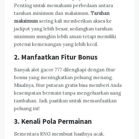
Penting untuk memahami perbedaan antara
taruhan minimum dan maksimum.
Taruhan
maksimum
sering kali memberikan akses ke
jackpot yang lebih besar, sedangkan taruhan
minimum mungkin lebih aman tetapi memiliki
potensi kemenangan yang lebih kecil.
2. Manfaatkan Fitur Bonus
Banyak slot gacor 777 dilengkapi dengan fitur
bonus yang meningkatkan peluang menang.
Misalnya, fitur putaran gratis bisa memberi Anda
kesempatan bermain tanpa mengeluarkan uang
tambahan. Jadi, pastikan untuk memanfaatkan
peluang ini!
3. Kenali Pola Permainan
Sementara RNG membuat hasilnya acak,