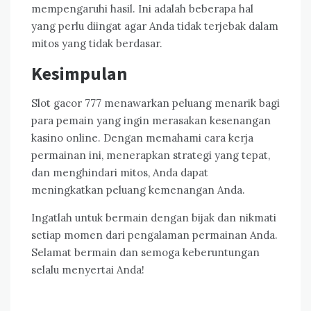
mempengaruhi hasil. Ini adalah beberapa hal
yang perlu diingat agar Anda tidak terjebak dalam
mitos yang tidak berdasar.
Kesimpulan
Slot gacor 777 menawarkan peluang menarik bagi
para pemain yang ingin merasakan kesenangan
kasino online. Dengan memahami cara kerja
permainan ini, menerapkan strategi yang tepat,
dan menghindari mitos, Anda dapat
meningkatkan peluang kemenangan Anda.
Ingatlah untuk bermain dengan bijak dan nikmati
setiap momen dari pengalaman permainan Anda.
Selamat bermain dan semoga keberuntungan
selalu menyertai Anda!