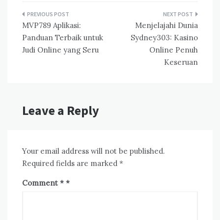
Post
MVP789 Aplikasi:
Menjelajahi Dunia
navigation
Panduan Terbaik untuk
Sydney303: Kasino
Judi Online yang Seru
Online Penuh
Keseruan
Leave a Reply
Your email address will not be published.
Required fields are marked
*
Comment
*