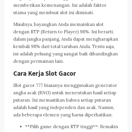
memberikan kemenangan. Ini adalah faktor
utama yang membuat slot ini diminati.
Misalnya, bayangkan Anda memainkan slot
dengan RTP (Return to Player) 98%. Ini berarti,
dalam jangka panjang, Anda dapat mengharapkan
kembali 98% dari total taruhan Anda. Tentu saja,
ini adalah peluang yang sangat baik dibandingkan
dengan permainan lain.
Cara Kerja Slot Gacor
Slot gacor 777 biasanya menggunakan generator
angka acak (RNG) untuk menentukan hasil setiap
putaran. Ini memastikan bahwa setiap putaran
adalah hasil yang independen dan acak. Namun,
ada beberapa elemen yang harus diperhatikan:
**Pilih game dengan RTP tinggi**: Semakin