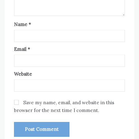
Name
*
Email
*
Website
Save my name, email, and website in this
browser for the next time I comment.