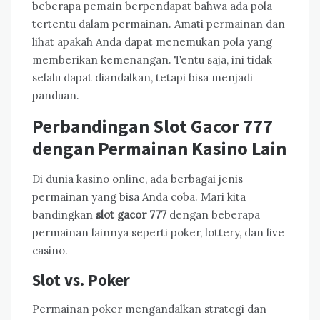
beberapa pemain berpendapat bahwa ada pola
tertentu dalam permainan. Amati permainan dan
lihat apakah Anda dapat menemukan pola yang
memberikan kemenangan. Tentu saja, ini tidak
selalu dapat diandalkan, tetapi bisa menjadi
panduan.
Perbandingan Slot Gacor 777
dengan Permainan Kasino Lain
Di dunia kasino online, ada berbagai jenis
permainan yang bisa Anda coba. Mari kita
bandingkan
slot gacor 777
dengan beberapa
permainan lainnya seperti poker, lottery, dan live
casino.
Slot vs. Poker
Permainan poker mengandalkan strategi dan