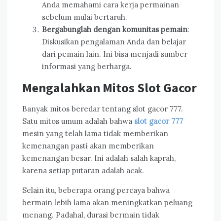
Anda memahami cara kerja permainan
sebelum mulai bertaruh.
Bergabunglah dengan komunitas pemain
:
Diskusikan pengalaman Anda dan belajar
dari pemain lain. Ini bisa menjadi sumber
informasi yang berharga.
Mengalahkan Mitos Slot Gacor
Banyak mitos beredar tentang slot gacor 777.
Satu mitos umum adalah bahwa
slot gacor 777
mesin yang telah lama tidak memberikan
kemenangan pasti akan memberikan
kemenangan besar. Ini adalah salah kaprah,
karena setiap putaran adalah acak.
Selain itu, beberapa orang percaya bahwa
bermain lebih lama akan meningkatkan peluang
menang. Padahal, durasi bermain tidak