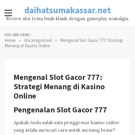
Skip
daihatsumakassar.net
to
content
Review slot tema buah klasik dengan gameplay nostalgia.
YOU ARE HERE :
»
»
Home
Uncategorized
Mengenal Slot Gacor 777: Strategi
Menang di Kasino Online
Mengenal Slot Gacor 777:
Strategi Menang di Kasino
Online
Pengenalan Slot Gacor 777
Apakah Anda salah satu penggemar kasino online
yang selalu mencari cara untuk menang besar?