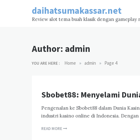
Skip
daihatsumakassar.net
to
content
Review slot tema buah klasik dengan gameplay n
Author:
admin
»
»
Home
admin
Page 4
YOU ARE HERE :
Sbobet88: Menyelami Dunia
Pengenalan ke Sbobet88 dalam Dunia Kasino
industri kasino online di Indonesia. Dengan
READ MORE