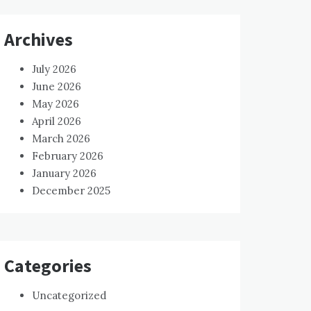
Archives
July 2026
June 2026
May 2026
April 2026
March 2026
February 2026
January 2026
December 2025
Categories
Uncategorized