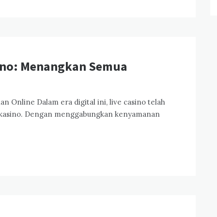
ino: Menangkan Semua
 Online Dalam era digital ini, live casino telah
n kasino. Dengan menggabungkan kenyamanan