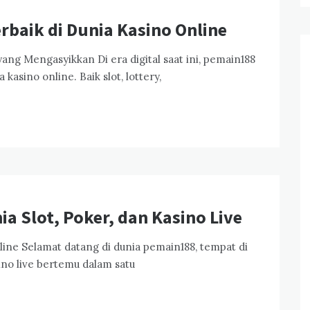
baik di Dunia Kasino Online
ng Mengasyikkan Di era digital saat ini, pemain188
kasino online. Baik slot, lottery,
 Slot, Poker, dan Kasino Live
ine Selamat datang di dunia pemain188, tempat di
ino live bertemu dalam satu