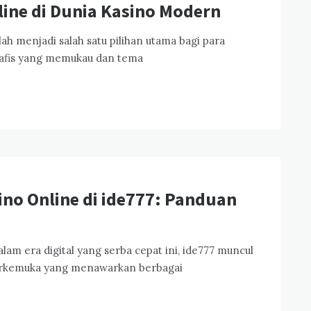
ine di Dunia Kasino Modern
lah menjadi salah satu pilihan utama bagi para
rafis yang memukau dan tema
o Online di ide777: Panduan
am era digital yang serba cepat ini, ide777 muncul
 terkemuka yang menawarkan berbagai