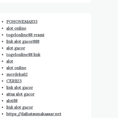
POHONEMAS33
slot online
togelonline88 resmi
link slot gacor888
slot gacor
togelonline88 link
slot
slot online
merdeka62
CERI123
link slot gacor
situs slot gacor
slot88
link slot gacor
https://daihatsumakassar.net