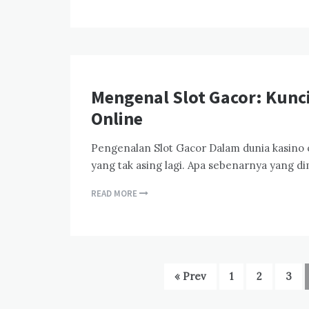
Mengenal Slot Gacor: Kunc
Online
Pengenalan Slot Gacor Dalam dunia kasino on
yang tak asing lagi. Apa sebenarnya yang d
READ MORE
« Prev
1
2
3