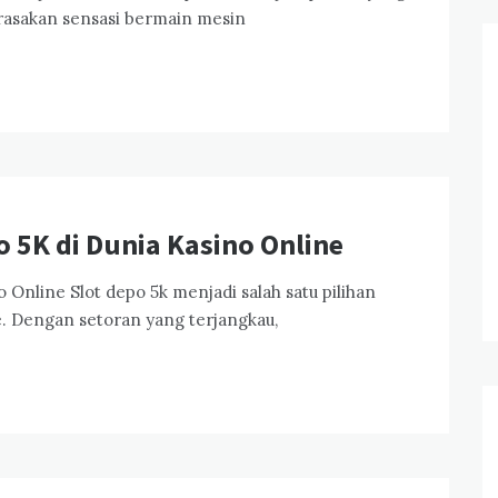
rasakan sensasi bermain mesin
 5K di Dunia Kasino Online
nline Slot depo 5k menjadi salah satu pilihan
. Dengan setoran yang terjangkau,