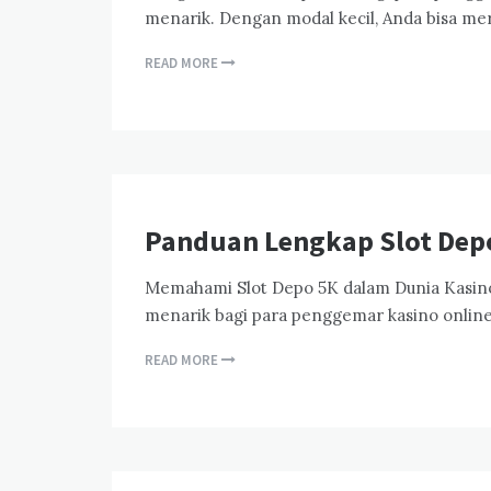
menarik. Dengan modal kecil, Anda bisa me
READ MORE
Panduan Lengkap Slot Depo
Memahami Slot Depo 5K dalam Dunia Kasino O
menarik bagi para penggemar kasino online
READ MORE