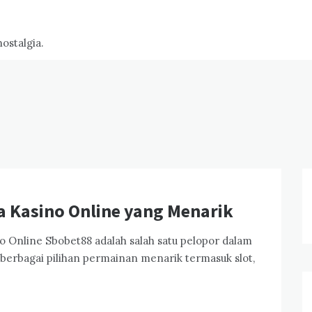
ostalgia.
 Kasino Online yang Menarik
 Online Sbobet88 adalah salah satu pelopor dalam
 berbagai pilihan permainan menarik termasuk slot,