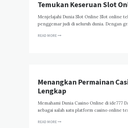
Temukan Keseruan Slot Onl
Menjelajahi Dunia Slot Online Slot online te
penggemar judi di seluruh dunia. Dengan g
READ MORE
Menangkan Permainan Casin
Lengkap
Memahami Dunia Casino Online di ide777 Dal
sebagai salah satu platform casino online
READ MORE