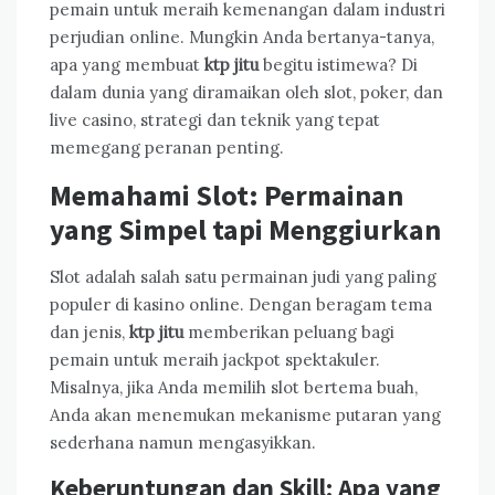
pemain untuk meraih kemenangan dalam industri
perjudian online. Mungkin Anda bertanya-tanya,
apa yang membuat
ktp jitu
begitu istimewa? Di
dalam dunia yang diramaikan oleh slot, poker, dan
live casino, strategi dan teknik yang tepat
memegang peranan penting.
Memahami Slot: Permainan
yang Simpel tapi Menggiurkan
Slot adalah salah satu permainan judi yang paling
populer di kasino online. Dengan beragam tema
dan jenis,
ktp jitu
memberikan peluang bagi
pemain untuk meraih jackpot spektakuler.
Misalnya, jika Anda memilih slot bertema buah,
Anda akan menemukan mekanisme putaran yang
sederhana namun mengasyikkan.
Keberuntungan dan Skill: Apa yang