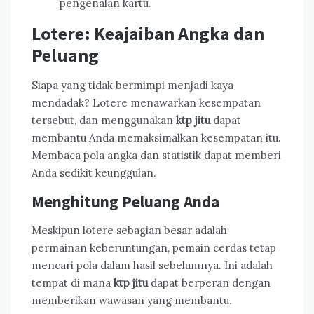
pengenalan kartu.
Lotere: Keajaiban Angka dan
Peluang
Siapa yang tidak bermimpi menjadi kaya
mendadak? Lotere menawarkan kesempatan
tersebut, dan menggunakan
ktp jitu
dapat
membantu Anda memaksimalkan kesempatan itu.
Membaca pola angka dan statistik dapat memberi
Anda sedikit keunggulan.
Menghitung Peluang Anda
Meskipun lotere sebagian besar adalah
permainan keberuntungan, pemain cerdas tetap
mencari pola dalam hasil sebelumnya. Ini adalah
tempat di mana
ktp jitu
dapat berperan dengan
memberikan wawasan yang membantu.