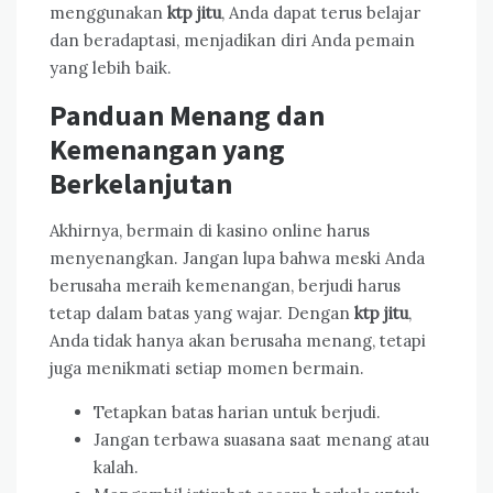
menggunakan
ktp jitu
, Anda dapat terus belajar
dan beradaptasi, menjadikan diri Anda pemain
yang lebih baik.
Panduan Menang dan
Kemenangan yang
Berkelanjutan
Akhirnya, bermain di kasino online harus
menyenangkan. Jangan lupa bahwa meski Anda
berusaha meraih kemenangan, berjudi harus
tetap dalam batas yang wajar. Dengan
ktp jitu
,
Anda tidak hanya akan berusaha menang, tetapi
juga menikmati setiap momen bermain.
Tetapkan batas harian untuk berjudi.
Jangan terbawa suasana saat menang atau
kalah.