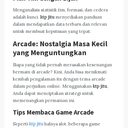
Menganalisis statistik tim, formasi, dan cedera
adalah kunci.
ktp jitu
menyediakan panduan
dalam mendapatkan data terbaru dan relevan
untuk membuat keputusan yang tepat.
Arcade: Nostalgia Masa Kecil
yang Menguntungkan
Siapa yang tidak pernah merasakan kesenangan
bermain di arcade? Kini, Anda bisa menikmati
kembali pengalaman itu dengan tema arcade
dalam perjudian online. Menggunakan
ktp jitu
,
Anda dapat menciptakan strategi untuk
memenangkan permainan ini.
Tips Membaca Game Arcade
Seperti
ktp jitu
halnya slot, beberapa game