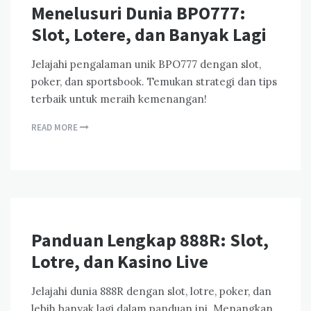
Menelusuri Dunia BPO777:
Slot, Lotere, dan Banyak Lagi
Jelajahi pengalaman unik BPO777 dengan slot,
poker, dan sportsbook. Temukan strategi dan tips
terbaik untuk meraih kemenangan!
READ MORE
Panduan Lengkap 888R: Slot,
Lotre, dan Kasino Live
Jelajahi dunia 888R dengan slot, lotre, poker, dan
lebih banyak lagi dalam panduan ini. Menangkan