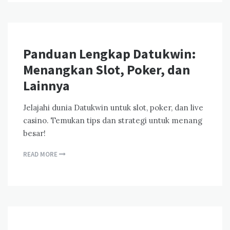
Panduan Lengkap Datukwin:
Menangkan Slot, Poker, dan
Lainnya
Jelajahi dunia Datukwin untuk slot, poker, dan live
casino. Temukan tips dan strategi untuk menang
besar!
READ MORE