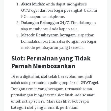
Akses Mudah:
Anda dapat mengakses
GTATogel dari berbagai perangkat, baik itu
PC maupun smartphone.
Dukungan Pelanggan 24/7:
Tim dukungan
siap membantu Anda kapan saja.
Metode Pembayaran Beragam:
Dapatkan
kemudahan bertransaksi dengan berbagai
metode pembayaran yang tersedia.
Slot: Permainan yang Tidak
Pernah Membosankan
Di era digital ini,
slot
telah berevolusi menjadi
salah satu permainan paling populer di
GTATogel
.
Dengan temat yang beragam, termasuk tema
petualangan hingga tema slot buah, ada sesuatu
untuk setiap selera. Mari kita lihat beberapa
kategori slot yang menarik perhatian: