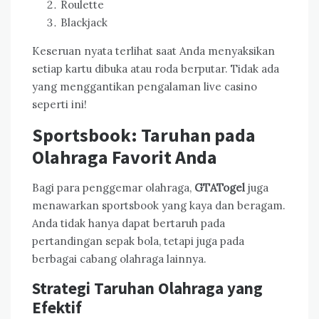
Roulette
Blackjack
Keseruan nyata terlihat saat Anda menyaksikan
setiap kartu dibuka atau roda berputar. Tidak ada
yang menggantikan pengalaman live casino
seperti ini!
Sportsbook: Taruhan pada
Olahraga Favorit Anda
Bagi para penggemar olahraga,
GTATogel
juga
menawarkan sportsbook yang kaya dan beragam.
Anda tidak hanya dapat bertaruh pada
pertandingan sepak bola, tetapi juga pada
berbagai cabang olahraga lainnya.
Strategi Taruhan Olahraga yang
Efektif