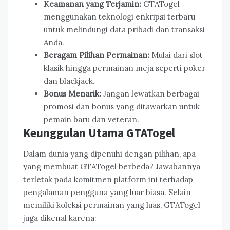
Keamanan yang Terjamin:
GTATogel
menggunakan teknologi enkripsi terbaru
untuk melindungi data pribadi dan transaksi
Anda.
Beragam Pilihan Permainan:
Mulai dari slot
klasik hingga permainan meja seperti poker
dan blackjack.
Bonus Menarik:
Jangan lewatkan berbagai
promosi dan bonus yang ditawarkan untuk
pemain baru dan veteran.
Keunggulan Utama GTATogel
Dalam dunia yang dipenuhi dengan pilihan, apa
yang membuat GTATogel berbeda? Jawabannya
terletak pada komitmen platform ini terhadap
pengalaman pengguna yang luar biasa. Selain
memiliki koleksi permainan yang luas, GTATogel
juga dikenal karena: