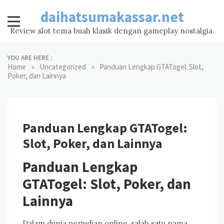
Skip
daihatsumakassar.net
to
content
Review slot tema buah klasik dengan gameplay nostalgia.
YOU ARE HERE :
»
»
Home
Uncategorized
Panduan Lengkap GTATogel: Slot,
Poker, dan Lainnya
Panduan Lengkap GTATogel:
Slot, Poker, dan Lainnya
Panduan Lengkap
GTATogel: Slot, Poker, dan
Lainnya
Dalam dunia perjudian online, salah satu nama