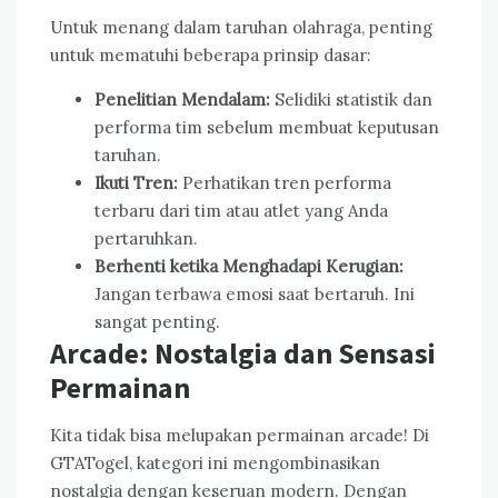
Untuk menang dalam taruhan olahraga, penting
untuk mematuhi beberapa prinsip dasar:
Penelitian Mendalam:
Selidiki statistik dan
performa tim sebelum membuat keputusan
taruhan.
Ikuti Tren:
Perhatikan tren performa
terbaru dari tim atau atlet yang Anda
pertaruhkan.
Berhenti ketika Menghadapi Kerugian:
Jangan terbawa emosi saat bertaruh. Ini
sangat penting.
Arcade: Nostalgia dan Sensasi
Permainan
Kita tidak bisa melupakan permainan arcade! Di
GTATogel, kategori ini mengombinasikan
nostalgia dengan keseruan modern. Dengan